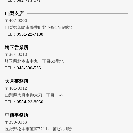
TEL：
052-773-0777
山梨支店
〒407-0003
山梨県韮崎市藤井町北下条1755番地
TEL：
0551-22-7188
埼玉営業所
〒364-0013
埼玉県北本市中丸一丁目68番地
TEL：
048-590-5361
大月事務所
〒401-0012
山梨県大月市御太刀ニ丁目11-5
TEL：
0554-22-8060
中信事務所
〒399-0033
長野県松本市笹賀7211-1 笹ビル1階