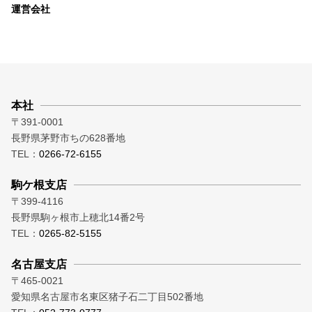
運営会社
本社
〒391-0001
長野県茅野市ちの628番地
TEL：
0266-72-6155
駒ケ根支店
〒399-4116
長野県駒ヶ根市上穂北14番2号
TEL：
0265-82-5155
名古屋支店
〒465-0021
愛知県名古屋市名東区猪子石二丁目502番地