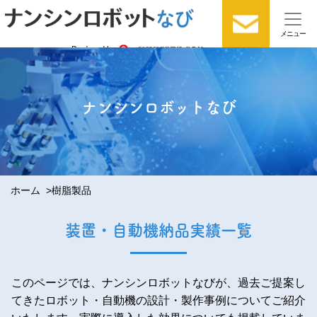
Produced by
ナンシンロボットなび
ホーム
樹脂製品
装置・自動機納品実績一覧
このページでは、ナンシンロボットなびが、過去ご提案し
てきたロボット・自動機の設計・製作事例についてご紹介