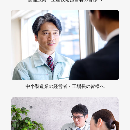
中小製造業の
経営者・工場長の
皆様へ