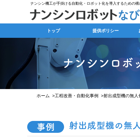
ナンシン機工が手掛ける自動化・ロボット化を導入するための構
トップ
提供ポリシー
ナンシンロボ
ホーム
工程改善・自動化事例
射出成型機の無人
射出成型機の無
事例