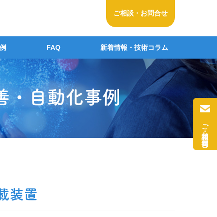
ご相談・お問合せ
例
FAQ
新着情報・
技術コラム
善・自動化事例
ご相談・お問合せ
載装置