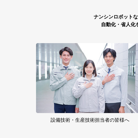
ナンシンロボットな
自動化・省人化
設備技術・
生産技術担当者の
皆様へ