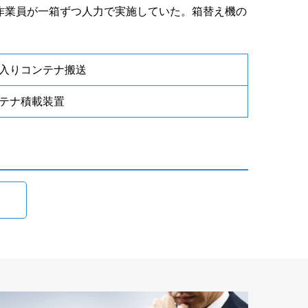
作業員が一箱ずつ人力で実施していた。箱替え機の
入りコンテナ搬送
テナ積載装置