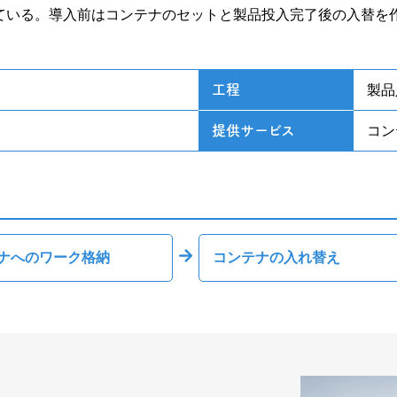
ている。導入前はコンテナのセットと製品投入完了後の入替を
工程
製品
提供サービス
コン
ナへのワーク格納
コンテナの入れ替え