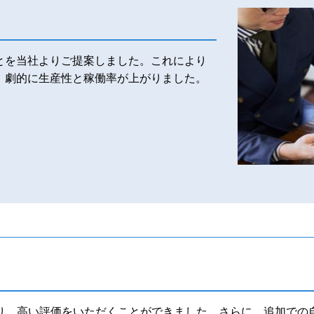
とを当社よりご提案しました。これにより
、劇的に生産性と稼働率が上がりました。
り、高い評価をいただくことができました。さらに、追加での