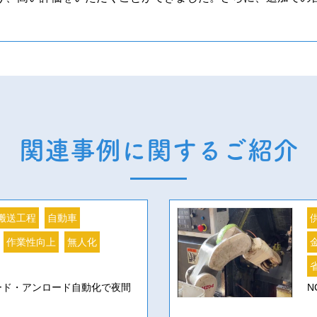
関連事例に関するご紹介
搬送工程
自動車
作業性向上
無人化
ード・アンロード自動化で夜間
N